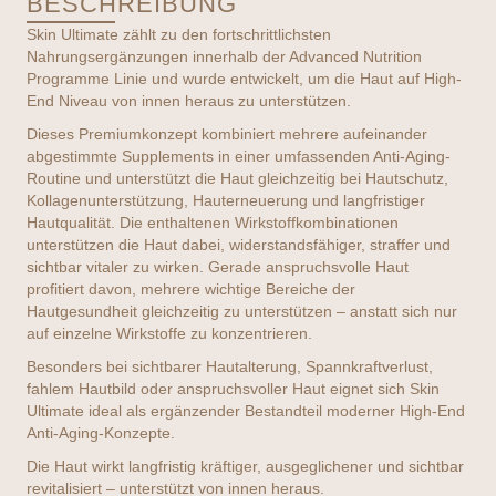
BESCHREIBUNG
Menge
Skin Ultimate zählt zu den fortschrittlichsten
Nahrungsergänzungen innerhalb der Advanced Nutrition
Programme Linie und wurde entwickelt, um die Haut auf High-
End Niveau von innen heraus zu unterstützen.
Dieses Premiumkonzept kombiniert mehrere aufeinander
abgestimmte Supplements in einer umfassenden Anti-Aging-
Routine und unterstützt die Haut gleichzeitig bei Hautschutz,
Kollagenunterstützung, Hauterneuerung und langfristiger
Hautqualität. Die enthaltenen Wirkstoffkombinationen
unterstützen die Haut dabei, widerstandsfähiger, straffer und
sichtbar vitaler zu wirken. Gerade anspruchsvolle Haut
profitiert davon, mehrere wichtige Bereiche der
Hautgesundheit gleichzeitig zu unterstützen – anstatt sich nur
auf einzelne Wirkstoffe zu konzentrieren.
Besonders bei sichtbarer Hautalterung, Spannkraftverlust,
fahlem Hautbild oder anspruchsvoller Haut eignet sich Skin
Ultimate ideal als ergänzender Bestandteil moderner High-End
Anti-Aging-Konzepte.
Die Haut wirkt langfristig kräftiger, ausgeglichener und sichtbar
revitalisiert – unterstützt von innen heraus.