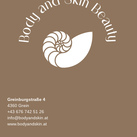
Greinburgstraße 4
4360 Grein
+43 676 742 51 26
info@bodyandskin.at
www.bodyandskin.at