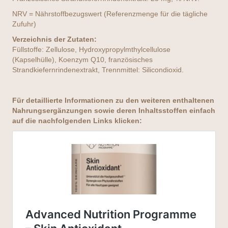
NRV = Nährstoffbezugswert (Referenzmenge für die tägliche
Zufuhr)
Verzeichnis der Zutaten:
Füllstoffe: Zellulose, Hydroxypropylmthylcellulose
(Kapselhülle), Koenzym Q10, französisches
Strandkiefernrindenextrakt, Trennmittel: Silicondioxid.
Für detaillierte Informationen zu den weiteren enthaltenen
Nahrungsergänzungen sowie deren Inhaltsstoffen einfach
auf die nachfolgenden Links klicken: