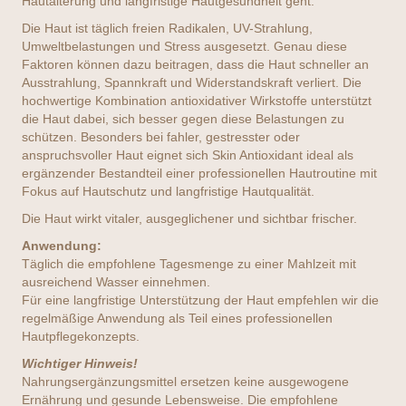
Hautalterung und langfristige Hautgesundheit geht.
Die Haut ist täglich freien Radikalen, UV-Strahlung,
Umweltbelastungen und Stress ausgesetzt. Genau diese
Faktoren können dazu beitragen, dass die Haut schneller an
Ausstrahlung, Spannkraft und Widerstandskraft verliert. Die
hochwertige Kombination antioxidativer Wirkstoffe unterstützt
die Haut dabei, sich besser gegen diese Belastungen zu
schützen. Besonders bei fahler, gestresster oder
anspruchsvoller Haut eignet sich Skin Antioxidant ideal als
ergänzender Bestandteil einer professionellen Hautroutine mit
Fokus auf Hautschutz und langfristige Hautqualität.
Die Haut wirkt vitaler, ausgeglichener und sichtbar frischer.
Anwendung:
Täglich die empfohlene Tagesmenge zu einer Mahlzeit mit
ausreichend Wasser einnehmen.
Für eine langfristige Unterstützung der Haut empfehlen wir die
regelmäßige Anwendung als Teil eines professionellen
Hautpflegekonzepts.
Wichtiger Hinweis!
Nahrungsergänzungsmittel ersetzen keine ausgewogene
Ernährung und gesunde Lebensweise. Die empfohlene