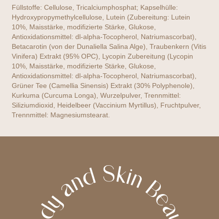
Füllstoffe: Cellulose, Tricalciumphosphat; Kapselhülle:
Hydroxypropymethylcellulose, Lutein (Zubereitung: Lutein
10%, Maisstärke, modifizierte Stärke, Glukose,
Antioxidationsmittel: dl-alpha-Tocopherol, Natriumascorbat),
Betacarotin (von der Dunaliella Salina Alge), Traubenkern (Vitis
Vinifera) Extrakt (95% OPC), Lycopin Zubereitung (Lycopin
10%, Maisstärke, modifizierte Stärke, Glukose,
Antioxidationsmittel: dl-alpha-Tocopherol, Natriumascorbat),
Grüner Tee (Camellia Sinensis) Extrakt (30% Polyphenole),
Kurkuma (Curcuma Longa), Wurzelpulver, Trennmittel:
Siliziumdioxid, Heidelbeer (Vaccinium Myrtillus), Fruchtpulver,
Trennmittel: Magnesiumstearat.