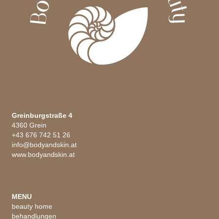
Greinburgstraße 4
4360 Grein
+43 676 742 51 26
info@bodyandskin.at
www.bodyandskin.at
MENU
beauty home
behandlungen