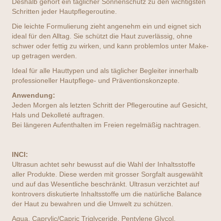
Deshalb gehört ein täglicher Sonnenschutz zu den wichtigsten
Schritten jeder Hautpflegeroutine.
Die leichte Formulierung zieht angenehm ein und eignet sich
ideal für den Alltag. Sie schützt die Haut zuverlässig, ohne
schwer oder fettig zu wirken, und kann problemlos unter Make-
up getragen werden.
Ideal für alle Hauttypen und als täglicher Begleiter innerhalb
professioneller Hautpflege- und Präventionskonzepte.
Anwendung:
Jeden Morgen als letzten Schritt der Pflegeroutine auf Gesicht,
Hals und Dekolleté auftragen.
Bei längeren Aufenthalten im Freien regelmäßig nachtragen.
INCI:
Ultrasun achtet sehr bewusst auf die Wahl der Inhaltsstoffe
aller Produkte. Diese werden mit grosser Sorgfalt ausgewählt
und auf das Wesentliche beschränkt. Ultrasun verzichtet auf
kontrovers diskutierte Inhaltsstoffe um die natürliche Balance
der Haut zu bewahren und die Umwelt zu schützen.
Aqua, Caprylic/Capric Triglyceride, Pentylene Glycol,