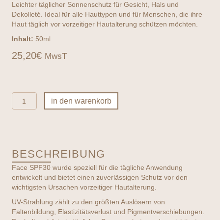
Leichter täglicher Sonnenschutz für Gesicht, Hals und
Dekolleté. Ideal für alle Hauttypen und für Menschen, die ihre
Haut täglich vor vorzeitiger Hautalterung schützen möchten.
Inhalt:
50ml
25,20
€
MwsT
ULTRASUN
in den warenkorb
Face
SPF30
Menge
BESCHREIBUNG
Face SPF30 wurde speziell für die tägliche Anwendung
entwickelt und bietet einen zuverlässigen Schutz vor den
wichtigsten Ursachen vorzeitiger Hautalterung.
UV-Strahlung zählt zu den größten Auslösern von
Faltenbildung, Elastizitätsverlust und Pigmentverschiebungen.