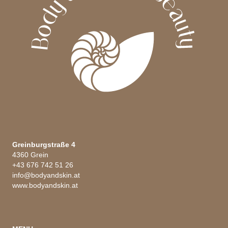
Greinburgstraße 4
4360 Grein
+43 676 742 51 26
info@bodyandskin.at
www.bodyandskin.at