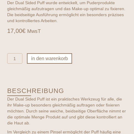
Der Dual Sided Puff wurde entwickelt, um Puderprodukte
gleichmäßig aufzutragen und das Make-up optimal zu fixieren.
Die beidseitige Ausführung ermöglicht ein besonders präzises
und kontrolliertes Arbeiten.
17,00
€
MwsT
jane
in den warenkorb
iredale
-
Dual
Sided
Puff
BESCHREIBUNG
Menge
Der Dual Sided Puff ist ein praktisches Werkzeug für alle, die
ihr Make-up besonders gleichmäßig auftragen oder fixieren
möchten. Durch seine weiche, beidseitige Oberfläche nimmt er
die optimale Menge Produkt auf und gibt diese kontrolliert an
die Haut ab.
Im Vergleich zu einem Pinsel ermöglicht der Puff häufig eine