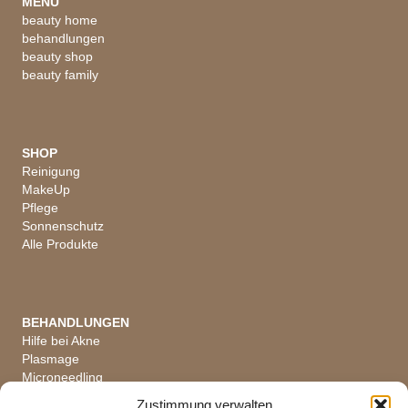
MENU
beauty home
behandlungen
beauty shop
beauty family
SHOP
Reinigung
MakeUp
Pflege
Sonnenschutz
Alle Produkte
BEHANDLUNGEN
Hilfe bei Akne
Plasmage
Microneedling
Hautanalyse
Zustimmung verwalten