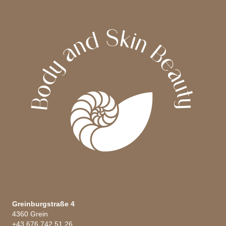
Greinburgstraße 4
4360 Grein
+43 676 742 51 26