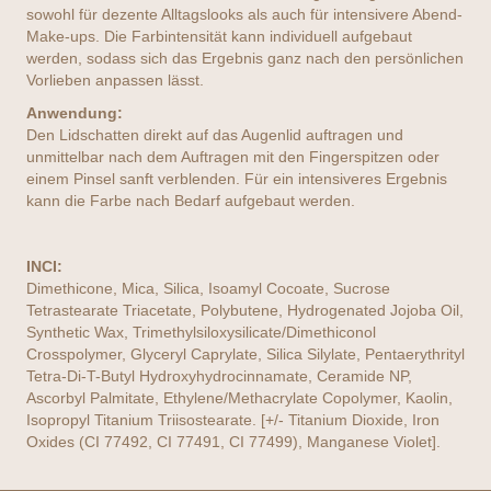
sowohl für dezente Alltagslooks als auch für intensivere Abend-
Make-ups. Die Farbintensität kann individuell aufgebaut
werden, sodass sich das Ergebnis ganz nach den persönlichen
Vorlieben anpassen lässt.
Anwendung:
Den Lidschatten direkt auf das Augenlid auftragen und
unmittelbar nach dem Auftragen mit den Fingerspitzen oder
einem Pinsel sanft verblenden. Für ein intensiveres Ergebnis
kann die Farbe nach Bedarf aufgebaut werden.
INCI:
Dimethicone, Mica, Silica, Isoamyl Cocoate, Sucrose
Tetrastearate Triacetate, Polybutene, Hydrogenated Jojoba Oil,
Synthetic Wax, Trimethylsiloxysilicate/Dimethiconol
Crosspolymer, Glyceryl Caprylate, Silica Silylate, Pentaerythrityl
Tetra-Di-T-Butyl Hydroxyhydrocinnamate, Ceramide NP,
Ascorbyl Palmitate, Ethylene/Methacrylate Copolymer, Kaolin,
Isopropyl Titanium Triisostearate. [+/- Titanium Dioxide, Iron
Oxides (CI 77492, CI 77491, CI 77499), Manganese Violet].