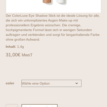
Der ColorLuxe Eye Shadow Stick ist die ideale Lösung für alle,
die sich ein unkompliziertes Augen-Make-up mit
professionellem Ergebnis wünschen. Die cremige,
hochpigmentierte Formel lässt sich in wenigen Sekunden
auftragen und verblenden und sorgt für langanhaltende Farbe
ohne großen Aufwand.
Inhalt:
1,4g
31,00
€
MwsT
color
jane