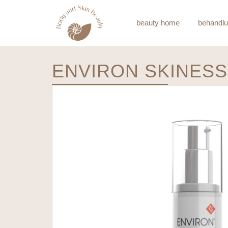
beauty home
behandl
ENVIRON SKINESS