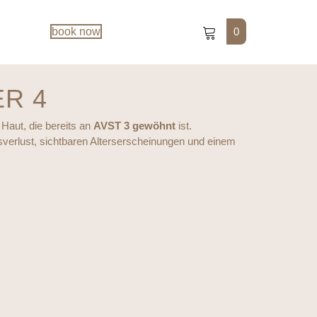
0
book now
ER 4
 Haut, die bereits an
AVST 3 gewöhnt
ist.
ätsverlust, sichtbaren Alterserscheinungen und einem