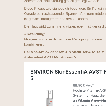
Zeichen der Hautalterung gezielt gepflegt werden.
Diese Pflegestufe eignet sich besonders für Kund:inne
Gerade bei nachlassender Spannkraft, einem müden Ha
insgesamt kräftiger erscheinen zu lassen.
Die Haut wirkt zunehmend vitaler, ebenmäßiger und gef
Anwendung:
Morgens und abends nach der Reinigung und dem Ton
kombinieren.
Der Vita-Antioxidant AVST Moisturiser 4 sollte mi
Antioxidant AVST Moisturiser 5.