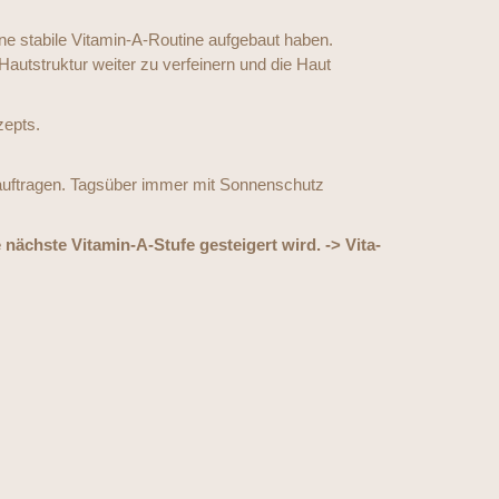
ine stabile Vitamin-A-Routine aufgebaut haben.
autstruktur weiter zu verfeinern und die Haut
zepts.
auftragen. Tagsüber immer mit Sonnenschutz
nächste Vitamin-A-Stufe gesteigert wird. -> Vita-