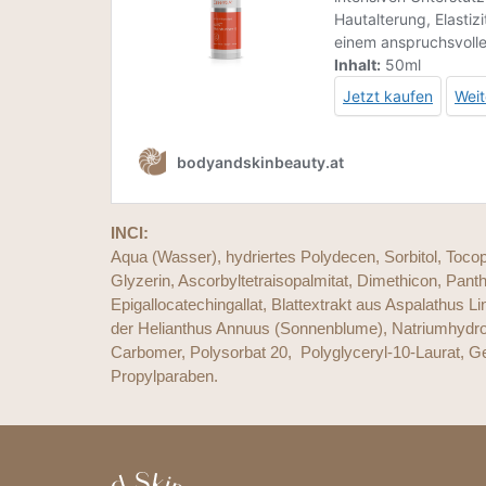
INCI:
Aqua (Wasser), hydriertes Polydecen, Sorbitol, Tocoph
Glyzerin, Ascorbyltetraisopalmitat, Dimethicon, Panth
Epigallocatechingallat, Blattextrakt aus Aspalathus
der Helianthus Annuus (Sonnenblume), Natriumhydrox
Carbomer, Polysorbat 20, Polyglyceryl-10-Laurat, G
Propylparaben.