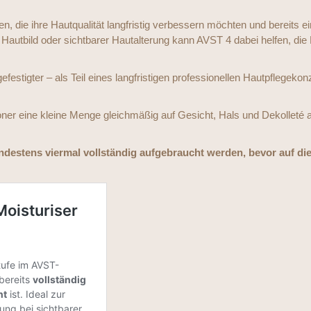
n, die ihre Hautqualität langfristig verbessern möchten und bereits e
utbild oder sichtbarer Hautalterung kann AVST 4 dabei helfen, die H
estigter – als Teil eines langfristigen professionellen Hautpflegekon
er eine kleine Menge gleichmäßig auf Gesicht, Hals und Dekolleté 
ndestens viermal vollständig aufgebraucht werden, bevor auf die 