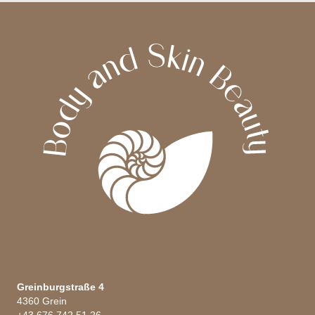
Greinburgstraße 4
4360 Grein