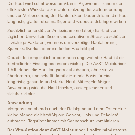
Die Haut wird schrittweise an Vitamin A gewöhnt – einem der
effektivsten Wirkstoffe zur Unterstützung der Zellerneuerung
und zur Verbesserung der Hautstruktur. Dadurch kann die Haut
langfristig glatter, ebenmäßiger und widerstandsfähiger wirken.
Zusätzlich unterstützen Antioxidantien dabei, die Haut vor
täglichen Umwelteinflüssen und oxidativem Stress zu schützen
– wichtige Faktoren, wenn es um vorzeitige Hautalterung,
Spannkraftverlust oder ein fahles Hautbild geht.
Gerade bei empfindlicher oder noch ungewohnter Haut ist ein
kontrollierter Einstieg besonders wichtig. Der AVST Moisturiser
1 hilft dabei, die Haut langsam aufzubauen, ohne sie zu
überfordern, und schafft damit die ideale Basis für eine
langfristig gesunde und starke Haut. Mit regelmäßiger
Anwendung wirkt die Haut frischer, ausgeglichener und
sichtbar vitaler.
Anwendung:
Morgens und abends nach der Reinigung und dem Toner eine
kleine Menge gleichmäßig auf Gesicht, Hals und Dekolleté
auftragen. Tagsüber immer mit Sonnenschutz kombinieren.
Der Vita-Antioxidant AVST Moisturiser 1 sollte mindestens