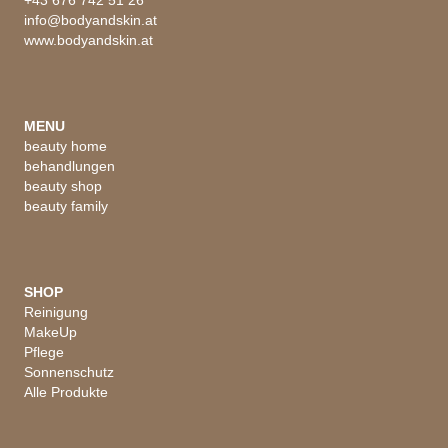
+43 676 742 51 26
info@bodyandskin.at
www.bodyandskin.at
MENU
beauty home
behandlungen
beauty shop
beauty family
SHOP
Reinigung
MakeUp
Pflege
Sonnenschutz
Alle Produkte