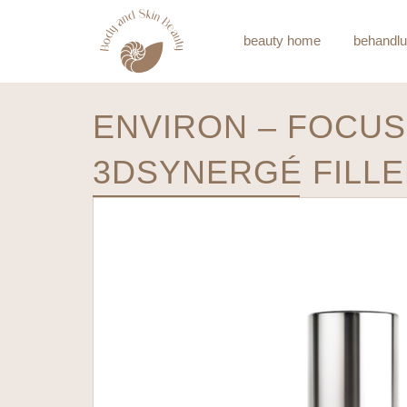
beauty home
behandl
ENVIRON – FOCUS
3DSYNERGÉ FILL