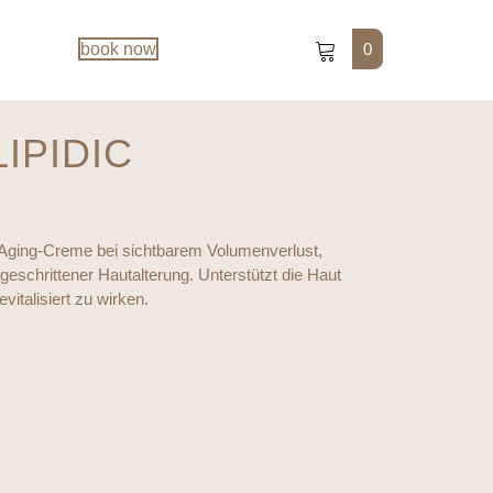
0
book now
IPIDIC
Aging-Creme bei sichtbarem Volumenverlust,
geschrittener Hautalterung. Unterstützt die Haut
evitalisiert zu wirken.