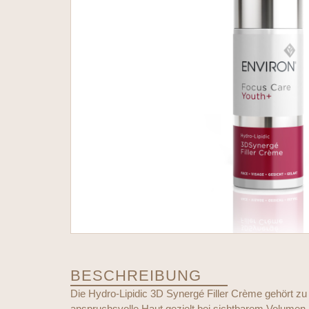
BESCHREIBUNG
Die Hydro-Lipidic 3D Synergé Filler Crème gehört zu 
anspruchsvolle Haut gezielt bei sichtbarem Volumen-