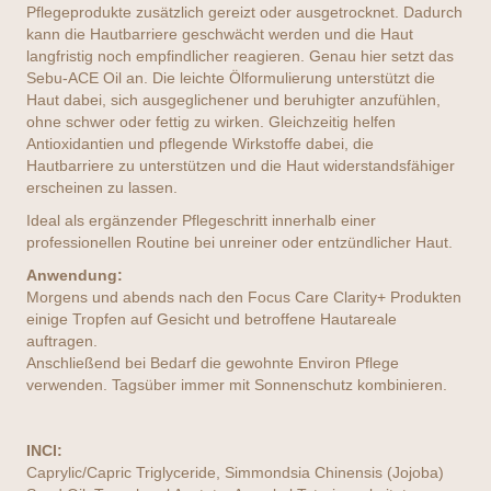
Pflegeprodukte zusätzlich gereizt oder ausgetrocknet. Dadurch
kann die Hautbarriere geschwächt werden und die Haut
langfristig noch empfindlicher reagieren. Genau hier setzt das
Sebu-ACE Oil an. Die leichte Ölformulierung unterstützt die
Haut dabei, sich ausgeglichener und beruhigter anzufühlen,
ohne schwer oder fettig zu wirken. Gleichzeitig helfen
Antioxidantien und pflegende Wirkstoffe dabei, die
Hautbarriere zu unterstützen und die Haut widerstandsfähiger
erscheinen zu lassen.
Ideal als ergänzender Pflegeschritt innerhalb einer
professionellen Routine bei unreiner oder entzündlicher Haut.
Anwendung:
Morgens und abends nach den Focus Care Clarity+ Produkten
einige Tropfen auf Gesicht und betroffene Hautareale
auftragen.
Anschließend bei Bedarf die gewohnte Environ Pflege
verwenden. Tagsüber immer mit Sonnenschutz kombinieren.
INCI:
Caprylic/Capric Triglyceride, Simmondsia Chinensis (Jojoba)