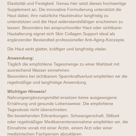
Elastizität und Festigkeit. Genau hier setzt dieses hochwertige
Supplement an. Die innovative Formulierung unterstützt die
Haut dabei, ihre natürliche Hautstruktur langfristig zu
unterstützen und die Haut widerstandsfähiger erscheinen zu
lassen. Besonders bei anspruchsvoller Haut oder sichtbarer
Hautalterung eignet sich Skin Collagen Support ideal als
ergänzender Bestandteil professioneller Anti-Aging-Konzepte.
Die Haut wirkt glatter, kräftiger und langfristig vitaler.
Anwendung:
Täglich die empfohlene Tagesmenge zu einer Mahlzeit mit
ausreichend Wasser einnehmen.
Besonders bei sichtbarem Spannkraftverlust empfehlen wir die
regelmäßige und langfristige Anwendung.
Wichtiger Hinweis!
Nahrungsergänzungsmittel ersetzen keine ausgewogene
Ernährung und gesunde Lebensweise. Die empfohlene
Tagesdosis nicht überschreiten.
Bei bestehenden Erkrankungen, Schwangerschaft, Stillzeit
oder regelmäßiger Medikamenteneinnahme empfehlen wir, die
Einnahme vorab mit einer Ärztin, einem Arzt oder einer
medizinischen Fachperson abzuklären.