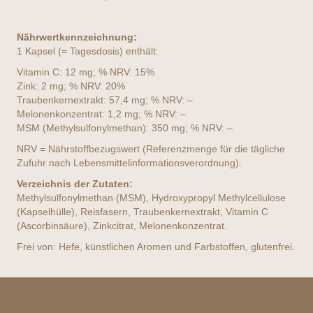
Nährwertkennzeichnung:
1 Kapsel (= Tagesdosis) enthält:
Vitamin C: 12 mg; % NRV: 15%
Zink: 2 mg; % NRV: 20%
Traubenkernextrakt: 57,4 mg; % NRV: –
Melonenkonzentrat: 1,2 mg; % NRV: –
MSM (Methylsulfonylmethan): 350 mg; % NRV: –
NRV = Nährstoffbezugswert (Referenzmenge für die tägliche
Zufuhr nach Lebensmittelinformationsverordnung).
Verzeichnis der Zutaten:
Methylsulfonylmethan (MSM), Hydroxypropyl Methylcellulose
(Kapselhülle), Reisfasern, Traubenkernextrakt, Vitamin C
(Ascorbinsäure), Zinkcitrat, Melonenkonzentrat.
Frei von: Hefe, künstlichen Aromen und Farbstoffen, glutenfrei.