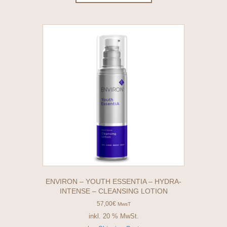
ENVIRON – YOUTH ESSENTIA – HYDRA-
INTENSE – CLEANSING LOTION
57,00
€
MwsT
inkl. 20 % MwSt.