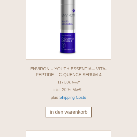
ENVIRON – YOUTH ESSENTIA – VITA-
PEPTIDE – C-QUENCE SERUM 4
117,00
€
MwsT
inkl. 20 % MwSt.
plus
Shipping Costs
in den warenkorb