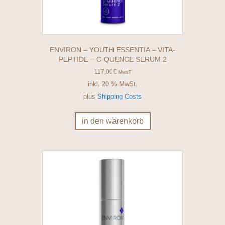
ENVIRON – YOUTH ESSENTIA – VITA-
PEPTIDE – C-QUENCE SERUM 2
117,00
€
MwsT
inkl. 20 % MwSt.
plus
Shipping Costs
in den warenkorb