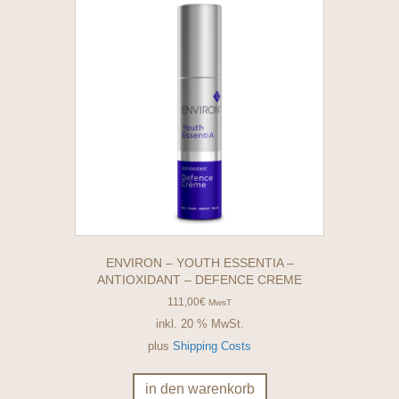
ENVIRON – YOUTH ESSENTIA –
ANTIOXIDANT – DEFENCE CREME
111,00
€
MwsT
inkl. 20 % MwSt.
plus
Shipping Costs
in den warenkorb