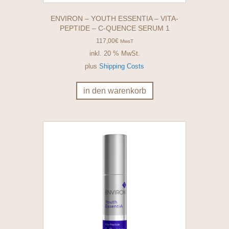
ENVIRON – YOUTH ESSENTIA – VITA-
PEPTIDE – C-QUENCE SERUM 1
117,00
€
MwsT
inkl. 20 % MwSt.
plus
Shipping Costs
in den warenkorb