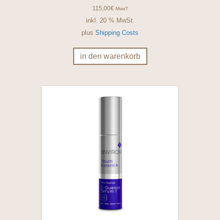
115,00
€
MwsT
inkl. 20 % MwSt.
plus
Shipping Costs
in den warenkorb