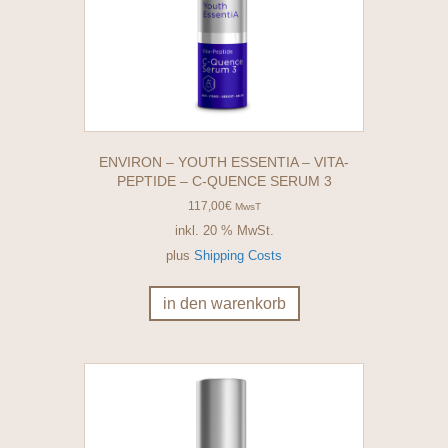
ENVIRON – YOUTH ESSENTIA – VITA-
PEPTIDE – C-QUENCE SERUM 3
117,00
€
MwsT
inkl. 20 % MwSt.
plus
Shipping Costs
in den warenkorb