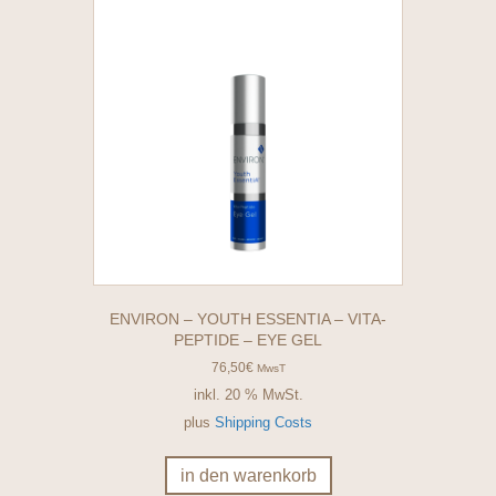
ENVIRON – YOUTH ESSENTIA – VITA-
PEPTIDE – EYE GEL
76,50
€
MwsT
inkl. 20 % MwSt.
plus
Shipping Costs
in den warenkorb