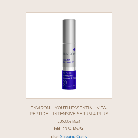
ENVIRON – YOUTH ESSENTIA – VITA-
PEPTIDE – INTENSIVE SERUM 4 PLUS
135,00
€
MwsT
inkl. 20 % MwSt.
plus
Shipping Costs