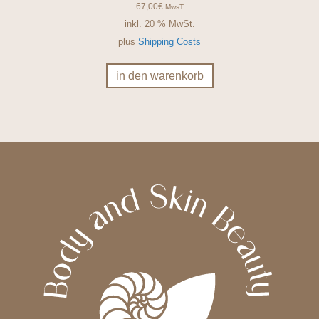
67,00
€
MwsT
inkl. 20 % MwSt.
plus
Shipping Costs
in den warenkorb