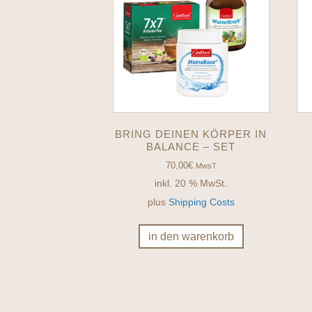
BRING DEINEN KÖRPER IN
BALANCE – SET
70,00
€
MwsT
inkl. 20 % MwSt.
plus
Shipping Costs
in den warenkorb