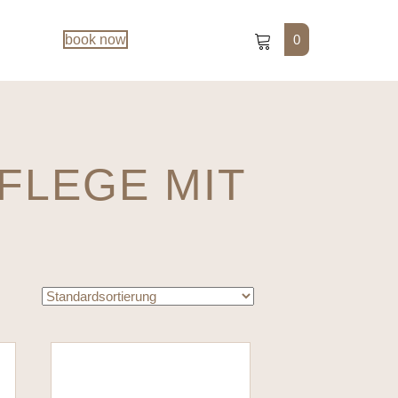
0
book now
FLEGE MIT