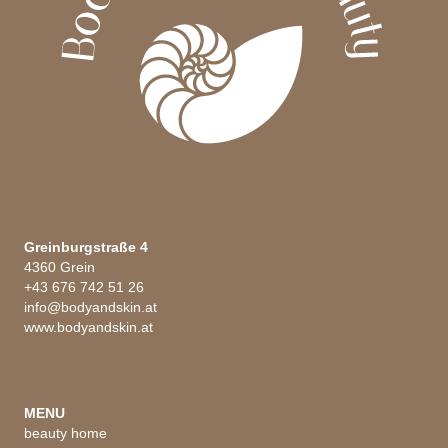
Greinburgstraße 4
4360 Grein
+43 676 742 51 26
info@bodyandskin.at
www.bodyandskin.at
MENU
beauty home