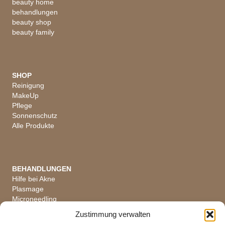
beauty home
behandlungen
beauty shop
beauty family
SHOP
Reinigung
MakeUp
Pflege
Sonnenschutz
Alle Produkte
BEHANDLUNGEN
Hilfe bei Akne
Plasmage
Microneedling
Hautanalyse
Zustimmung verwalten
Alle Behandlungen