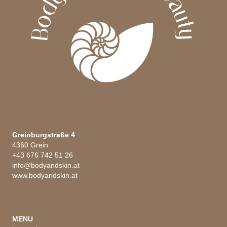
werden
Greinburgstraße 4
4360 Grein
+43 676 742 51 26
info@bodyandskin.at
www.bodyandskin.at
MENU