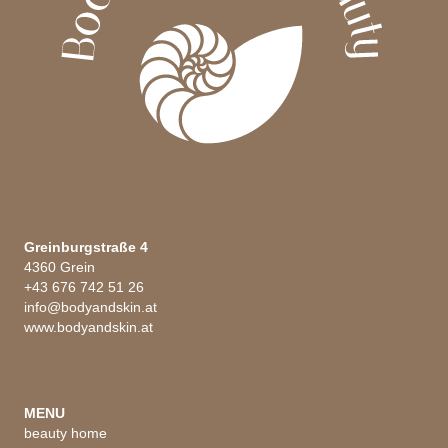
Greinburgstraße 4
4360 Grein
+43 676 742 51 26
info@bodyandskin.at
www.bodyandskin.at
MENU
beauty home