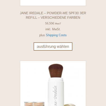
JANE IREDALE – POWDER-ME SPF30 3ER
REFILL – VERSCHIEDENE FARBEN
56,50
€
MwsT
inkl. MwSt.
plus
Shipping Costs
Dieses
Produkt
ausführung wählen
weist
mehrere
Varianten
auf.
Die
Optionen
können
auf
der
Produktseite
gewählt
werden