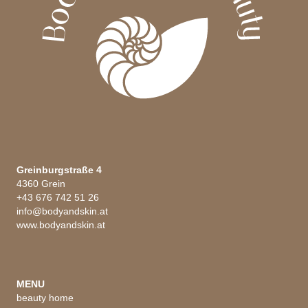
Greinburgstraße 4
4360 Grein
+43 676 742 51 26
info@bodyandskin.at
www.bodyandskin.at
MENU
beauty home