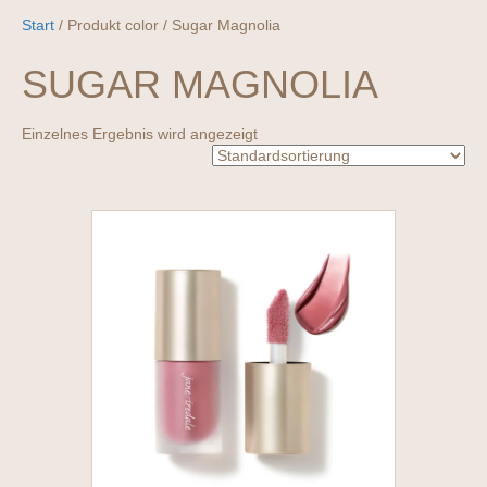
Start
/ Produkt color / Sugar Magnolia
SUGAR MAGNOLIA
Einzelnes Ergebnis wird angezeigt