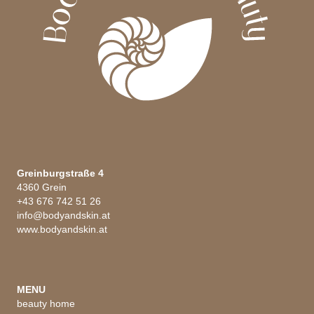
Greinburgstraße 4
4360 Grein
+43 676 742 51 26
info@bodyandskin.at
www.bodyandskin.at
MENU
beauty home