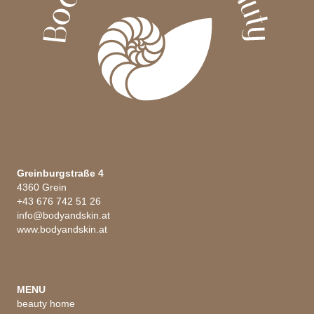
Greinburgstraße 4
4360 Grein
+43 676 742 51 26
info@bodyandskin.at
www.bodyandskin.at
MENU
beauty home