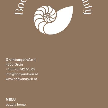
Greinburgstraße 4
4360 Grein
+43 676 742 51 26
info@bodyandskin.at
www.bodyandskin.at
MENU
beauty home