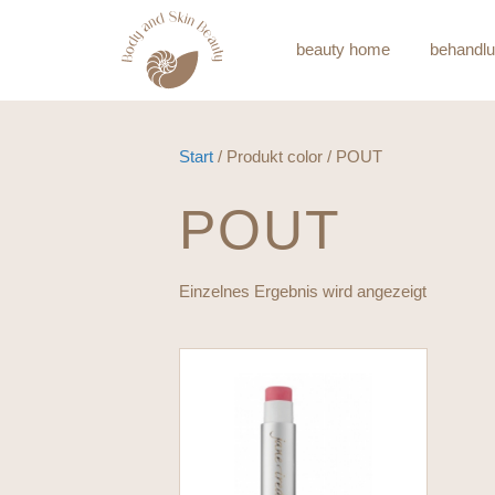
beauty home
behandl
Start
/ Produkt color / POUT
POUT
Einzelnes Ergebnis wird angezeigt