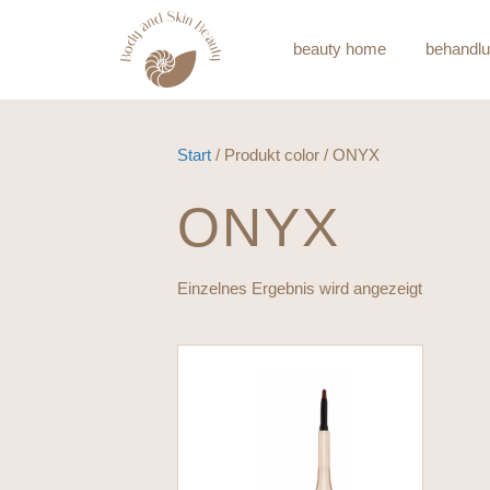
beauty home
behandl
Start
/ Produkt color / ONYX
ONYX
Einzelnes Ergebnis wird angezeigt