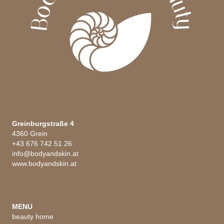
Greinburgstraße 4
4360 Grein
+43 676 742 51 26
info@bodyandskin.at
www.bodyandskin.at
MENU
beauty home