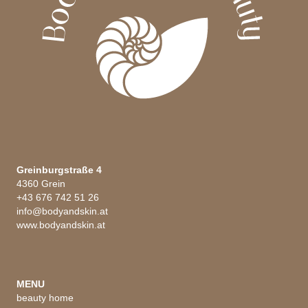
Greinburgstraße 4
4360 Grein
+43 676 742 51 26
info@bodyandskin.at
www.bodyandskin.at
MENU
beauty home