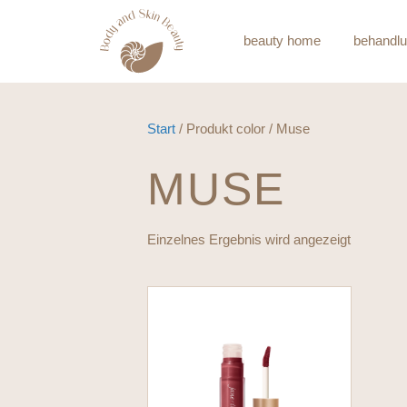
beauty home
behandl
Start
/ Produkt color / Muse
MUSE
Einzelnes Ergebnis wird angezeigt