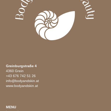
werden
Greinburgstraße 4
4360 Grein
+43 676 742 51 26
info@bodyandskin.at
www.bodyandskin.at
MENU