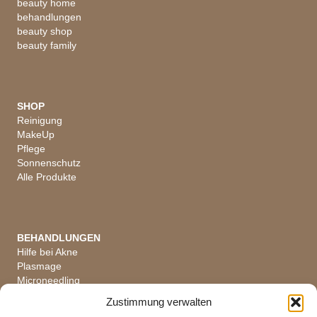
beauty home
behandlungen
beauty shop
beauty family
SHOP
Reinigung
MakeUp
Pflege
Sonnenschutz
Alle Produkte
BEHANDLUNGEN
Hilfe bei Akne
Plasmage
Microneedling
Hautanalyse
Zustimmung verwalten
Alle Behandlungen