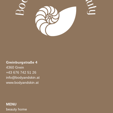
Greinburgstraße 4
4360 Grein
+43 676 742 51 26
info@bodyandskin.at
www.bodyandskin.at
MENU
beauty home