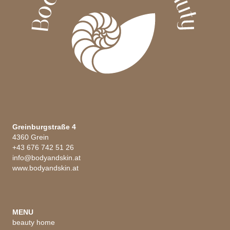
Greinburgstraße 4
4360 Grein
+43 676 742 51 26
info@bodyandskin.at
www.bodyandskin.at
MENU
beauty home