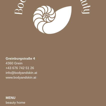
Greinburgstraße 4
4360 Grein
+43 676 742 51 26
info@bodyandskin.at
www.bodyandskin.at
MENU
beauty home