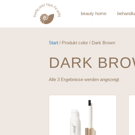
beauty home
behandl
Start
/ Produkt color / Dark Brown
DARK BR
Alle 3 Ergebnisse werden angezeigt