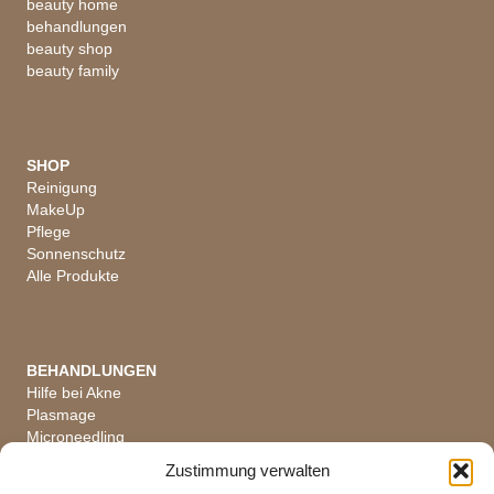
beauty home
behandlungen
beauty shop
beauty family
SHOP
Reinigung
MakeUp
Pflege
Sonnenschutz
Alle Produkte
BEHANDLUNGEN
Hilfe bei Akne
Plasmage
Microneedling
Hautanalyse
Zustimmung verwalten
Alle Behandlungen