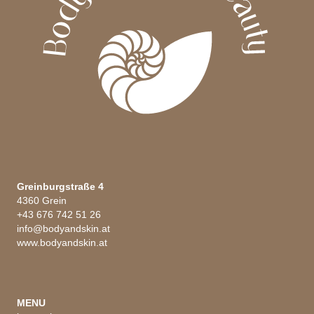
werden
Greinburgstraße 4
4360 Grein
+43 676 742 51 26
info@bodyandskin.at
www.bodyandskin.at
MENU