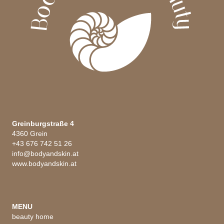
Greinburgstraße 4
4360 Grein
+43 676 742 51 26
info@bodyandskin.at
www.bodyandskin.at
MENU
beauty home