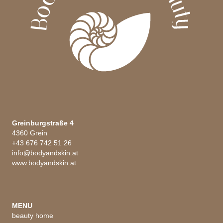
Greinburgstraße 4
4360 Grein
+43 676 742 51 26
info@bodyandskin.at
www.bodyandskin.at
MENU
beauty home