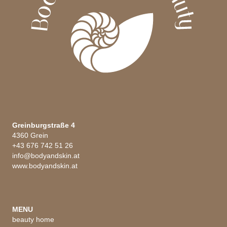
Greinburgstraße 4
4360 Grein
+43 676 742 51 26
info@bodyandskin.at
www.bodyandskin.at
MENU
beauty home