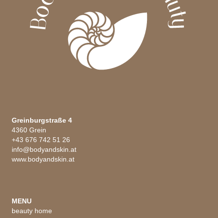
Greinburgstraße 4
4360 Grein
+43 676 742 51 26
info@bodyandskin.at
www.bodyandskin.at
MENU
beauty home