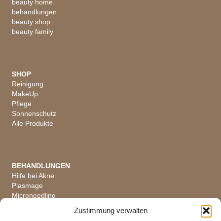
beauty home
behandlungen
beauty shop
beauty family
SHOP
Reinigung
MakeUp
Pflege
Sonnenschutz
Alle Produkte
BEHANDLUNGEN
Hilfe bei Akne
Plasmage
Microneedling
Hautanalyse
Zustimmung verwalten
Alle Behandlungen