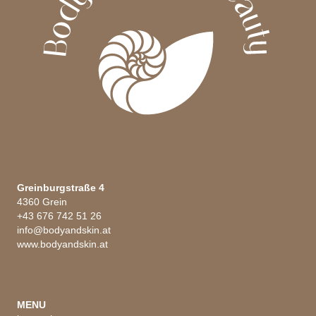
werden
Greinburgstraße 4
4360 Grein
+43 676 742 51 26
info@bodyandskin.at
www.bodyandskin.at
MENU