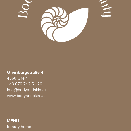
Greinburgstraße 4
4360 Grein
+43 676 742 51 26
info@bodyandskin.at
www.bodyandskin.at
MENU
beauty home